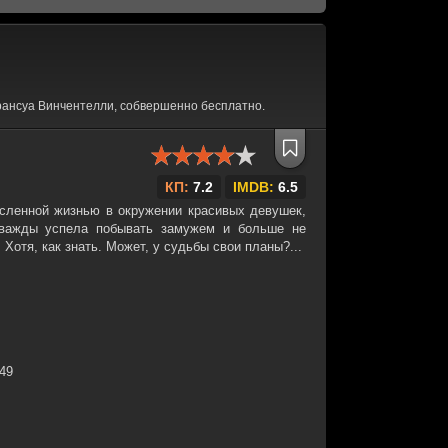
рансуа Винчентелли, собвершенно бесплатно.
КП:
7.2
IMDB:
6.5
сленной жизнью в окружении красивых девушек,
важды успела побывать замужем и больше не
 Хотя, как знать. Может, у судьбы свои планы?...
:49