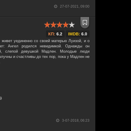
27-07-2021, 09:00
КП:
6.2
IMDB:
6.0
 живет уединенно со своей матерью Луизой, и о
ает: Ангел родился невидимкой. Однажды он
ей, слепой девушкой Мадлен. Молодые люди
злучны и счастливы до тех пор, пока у Мадлен не
.
19
3-07-2018, 06:23