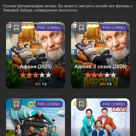
Полная фильмография актера. Вы можете смотреть онлайн все фильмы с
Тимофей Зайцев, собвершенно бесплатно.
FHD (1080p)
FHD (1080p)
Афоня (2025)
Афоня. 2 сезон (2026)
КП:
7.0
КП:
7.0
FHD (1080p)
FHD (1080p)