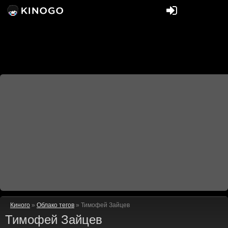
Киного
»
Облако тегов
» Тимофей Зайцев
Тимофей Зайцев