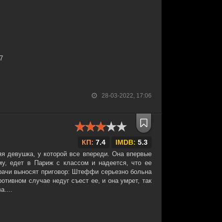
27
28-03-2022, 17:06
КП:
7.4
IMDB:
5.3
 девушка, у которой все впереди. Она впервые
му, едет в Париж с классом и надеется, что ее
рачи выносят приговор: Штеффи серьезно больна
отивном случае недуг съест ее, и она умрет, так
....