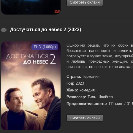
Смотреть онлайн
Достучаться до небес 2 (2023)
Ошибочно решив, что их обоих во
FHD (1080p)
бросаются напоследок исполнит
потребуется чужая тачка, двугорбы
и любовь прекрасных женщин, к
признаться, но все как-то не хватало
Страна:
Германия
Год:
2023
Жанр:
комедия
Режиссер:
Тиль Швайгер
Продолжительность:
111 мин. / 01:
Смотреть онлайн