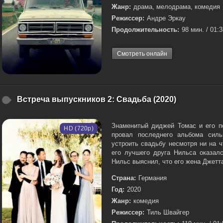
Жанр:
драма, мелодрама, комедия
Режиссер:
Андре Эркау
Продолжительность:
98 мин. / 01:
Смотреть онлайн
Встреча выпускников 2: Свадьба (2020)
Знаменитый диджей Томас и его п
HD (720p)
провал последнего альбома силь
устроить свадьбу несмотря ни на ч
его лучшего друга Нильса оказалс
Нильс выяснил, что его жена Джетта
Страна:
Германия
Год:
2020
Жанр:
комедия
Режиссер:
Тиль Швайгер