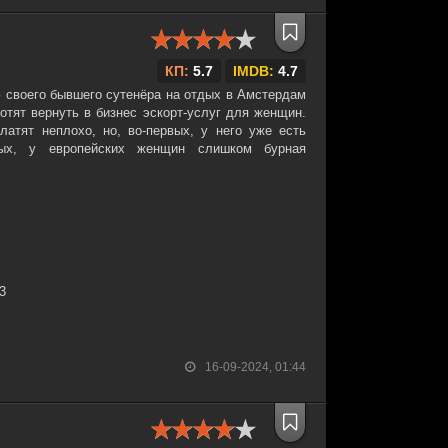
КП:
5.7
IMDB:
4.7
 своего бывшего сутенёра на отдых в Амстердам
хотят вернуть в бизнес эскорт-услуг для женщин.
атят неплохо, но, во-первых, у него уже есть
рых, у европейских женщин слишком бурная
23
16-09-2024, 01:44