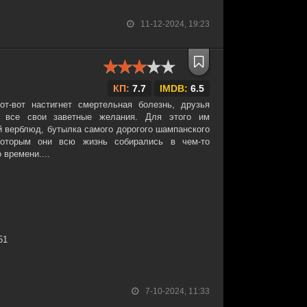
11-12-2024, 19:23
КП:
7.7
IMDB:
6.5
т-вот настигнет смертельная болезнь, друзья
ь все свои заветные желания. Для этого им
й верблюд, бутылка самого дорогого шампанского
оторым они всю жизнь собирались в чем-то
 времени....
51
7-10-2024, 11:33