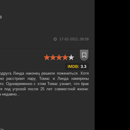
38
17-02-2021, 09:58
IMDB:
3.3
одруга Линда наконец решили пожениться. Хотя
но расстроил пару, Томас и Линда намерены
то. Одновременно с этим Томас узнает, что брак
я под угрозой после 25 лет совместной жизни:
 недавно...