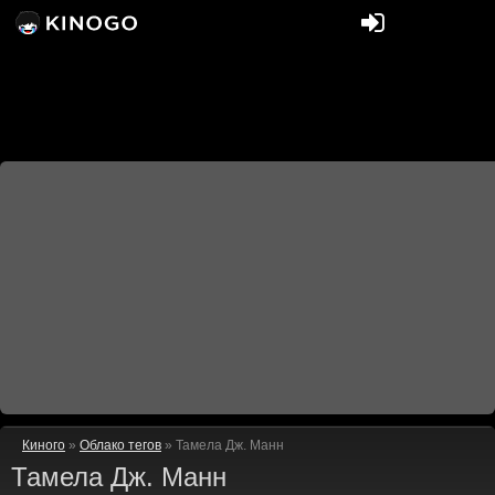
Киного
»
Облако тегов
» Тамела Дж. Манн
Тамела Дж. Манн