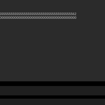
55555555555555555555555555555555555555562
00000000000000000000000000000000000000000