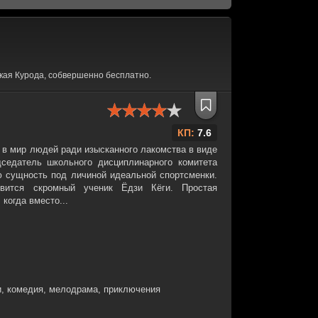
кая Курода, собвершенно бесплатно.
КП:
7.6
 в мир людей ради изысканного лакомства в виде
седатель школьного дисциплинарного комитета
 сущность под личиной идеальной спортсменки.
вится скромный ученик Ёдзи Кёги. Простая
когда вместо...
, комедия, мелодрама, приключения