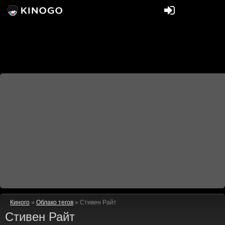
Киного
»
Облако тегов
» Стивен Райт
Стивен Райт