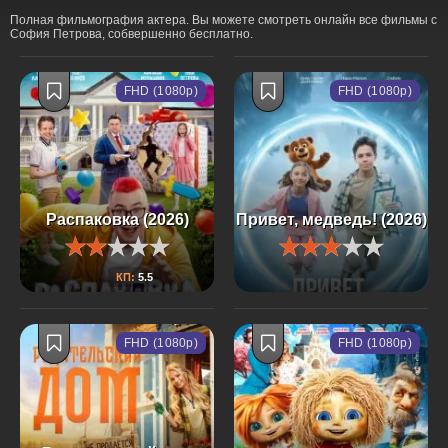
Полная фильмография актера. Вы можете смотреть онлайн все фильмы с
София Петрова, собвершенно бесплатно.
FHD (1080p)
FHD (1080p)
Распаковка (2026)
Привет, медведь! (2026)
КП:
5.5
FHD (1080p)
FHD (1080p)