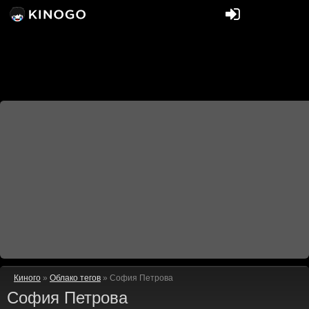
Киного
»
Облако тегов
» София Петрова
София Петрова