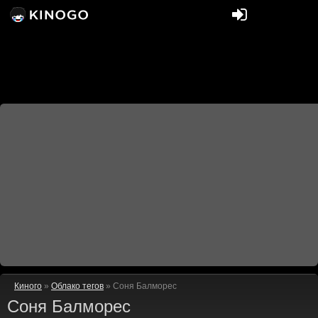
Киного
»
Облако тегов
» Соня Балморес
Соня Балморес