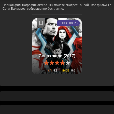
Полная фильмография актера. Вы можете смотреть онлайн все фильмы с
Соня Балморес, собвершенно бесплатно.
FHD (1080p)
Сверхлюди (2017)
КП:
5.2
IMDB:
5.0