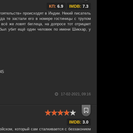
КП:
6.9
IMDB:
7.3
оятельств» происходят в Индии. Некий писатель
гда те застали его в номере гостиницы с трупом
 всё же ловят беглеца, на допросе тот отрицает
 был убит ещё один человек по имени Шикхар, у
:45
17-02-2021, 09:16
IMDB:
3.0
ейском, который сам сталкивается с беззаконием