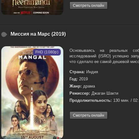
Смотреть онлайн
Миссия на Марс (2019)
Основываясь на реальных собы
FHD (1080p)
исследований (ISRO) успешно зап
что сделало ее самой дешевой мисс
Страна:
Индия
Год:
2019
Жанр:
драма
Режиссер:
Джаган Шакти
Продолжительность:
130 мин. / 02
Смотреть онлайн