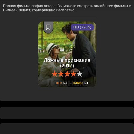
Полная фильмография актера. Вы можете смотреть онлайн все фильмы с
Сильвен Левитт, собвершенно бесплатно.
HD (720p)
Ложные признания
(2017)
КП:
5.4
IMDB:
5.1