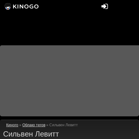
Киного
»
Облако тегов
» Сильвен Левитт
Сильвен Левитт