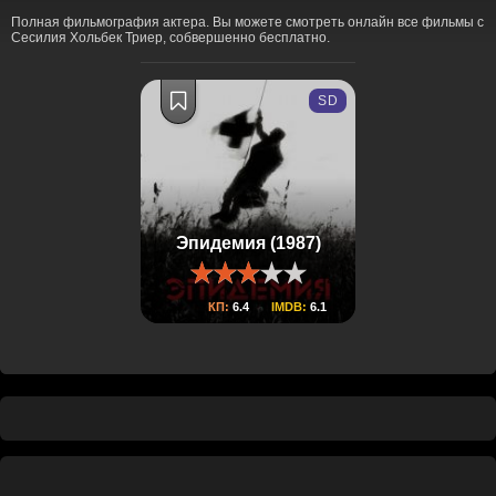
Полная фильмография актера. Вы можете смотреть онлайн все фильмы с
Сесилия Хольбек Триер, собвершенно бесплатно.
SD
Эпидемия (1987)
КП:
6.4
IMDB:
6.1