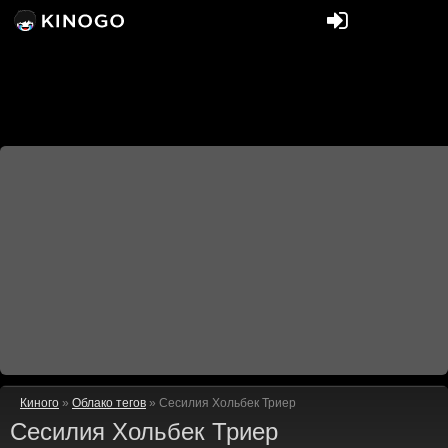
Киного
»
Облако тегов
» Сесилия Хольбек Триер
Сесилия Хольбек Триер