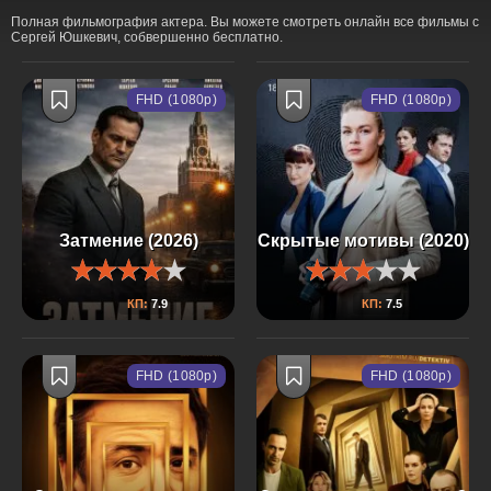
Полная фильмография актера. Вы можете смотреть онлайн все фильмы с
Сергей Юшкевич, собвершенно бесплатно.
FHD (1080p)
FHD (1080p)
Затмение (2026)
Скрытые мотивы (2020)
КП:
7.9
КП:
7.5
FHD (1080p)
FHD (1080p)