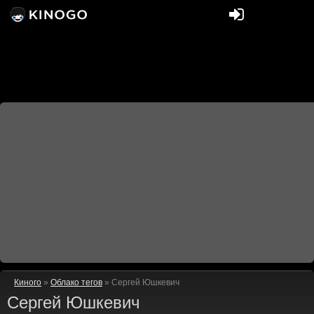
Киного
»
Облако тегов
» Сергей Юшкевич
Сергей Юшкевич