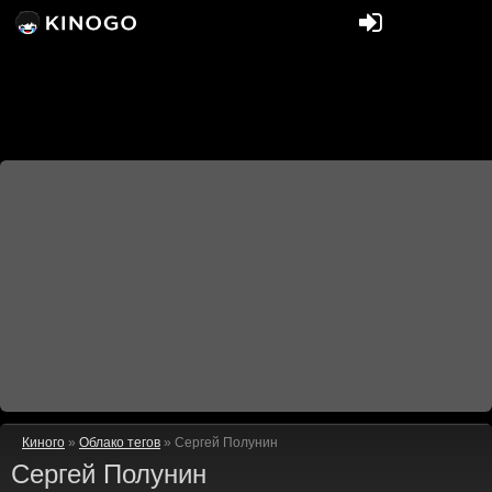
Киного
»
Облако тегов
» Сергей Полунин
Сергей Полунин