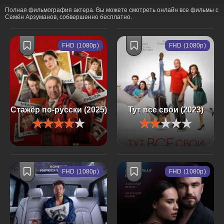
Полная фильмография актера. Вы можете смотреть онлайн все фильмы с
Семён Арзуманов, собвершенно бесплатно.
FHD (1080p)
FHD (1080p)
Стажёр по-русски (2025)
Тут все свои (2023)
FHD (1080p)
FHD (1080p)