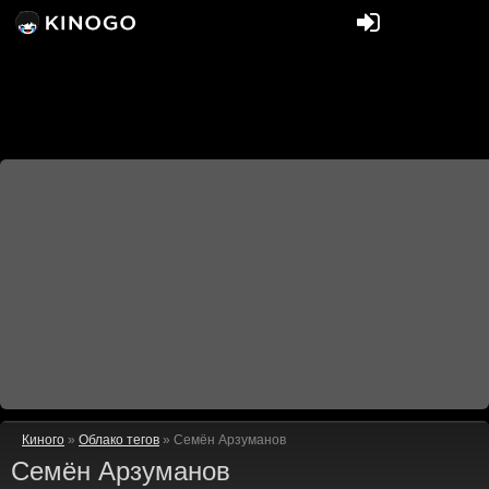
Киного
»
Облако тегов
» Семён Арзуманов
Семён Арзуманов