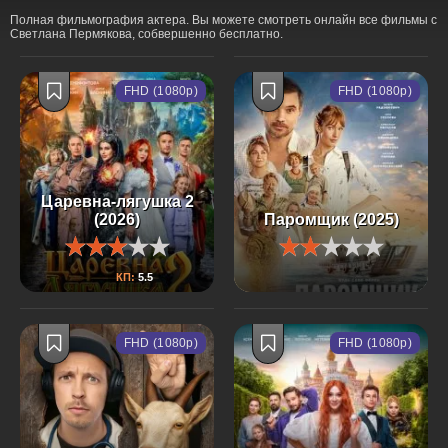
Полная фильмография актера. Вы можете смотреть онлайн все фильмы с
Светлана Пермякова, собвершенно бесплатно.
FHD (1080p)
FHD (1080p)
Царевна-лягушка 2
(2026)
Паромщик (2025)
КП:
5.5
FHD (1080p)
FHD (1080p)