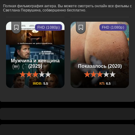
Полная фильмография актера. Вы можете смотреть онлайн все фильмы с
Светлана Первушина, собвершенно бесплатно.
FHD (1080p)
FHD (1080p)
Мужчина и женщина
(2025)
Показалось (2020)
IMDB:
5.5
КП:
6.5