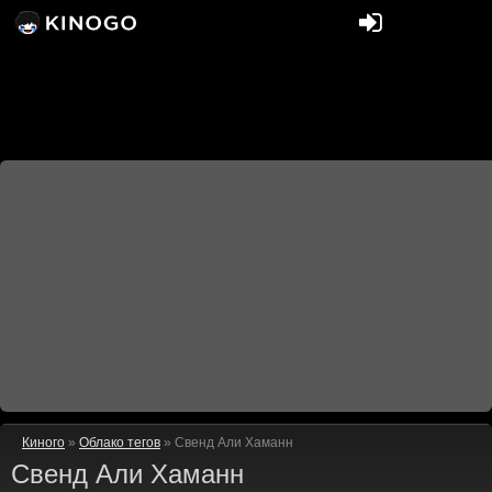
Киного
»
Облако тегов
» Свенд Али Хаманн
Свенд Али Хаманн