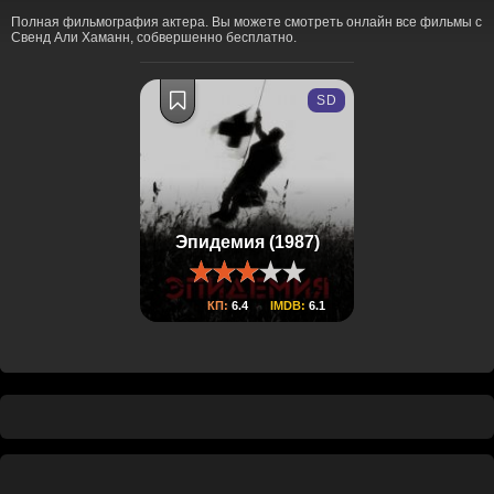
Полная фильмография актера. Вы можете смотреть онлайн все фильмы с
Свенд Али Хаманн, собвершенно бесплатно.
SD
Эпидемия (1987)
КП:
6.4
IMDB:
6.1