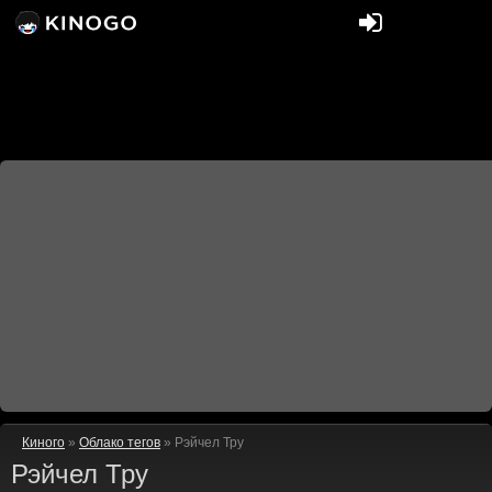
Киного
»
Облако тегов
» Рэйчел Тру
Рэйчел Тру