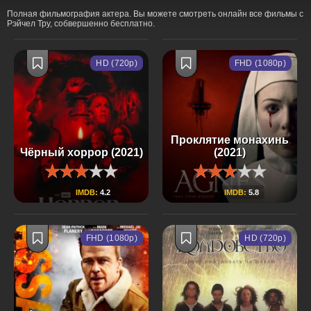
Полная фильмография актера. Вы можете смотреть онлайн все фильмы с
Рэйчел Тру, собвершенно бесплатно.
HD (720p)
FHD (1080p)
Проклятие монахинь
Чёрный хоррор (2021)
(2021)
IMDB:
4.2
IMDB:
5.8
FHD (1080p)
HD (720p)