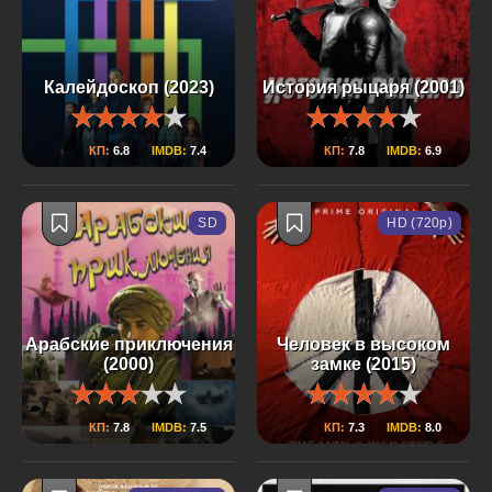
Калейдоскоп (2023)
История рыцаря (2001)
КП:
6.8
IMDB:
7.4
КП:
7.8
IMDB:
6.9
SD
HD (720p)
Арабские приключения
Человек в высоком
(2000)
замке (2015)
КП:
7.8
IMDB:
7.5
КП:
7.3
IMDB:
8.0