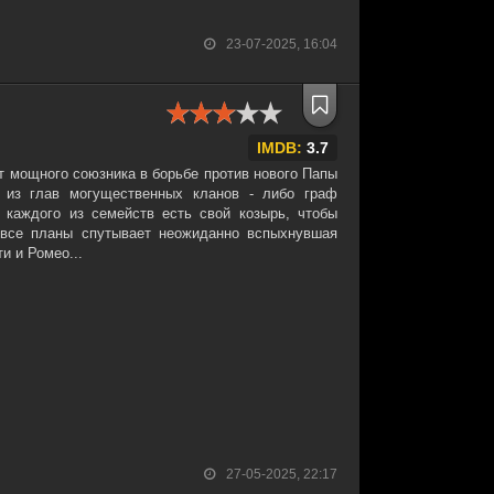
23-07-2025, 16:04
IMDB:
3.7
ет мощного союзника в борьбе против нового Папы
о из глав могущественных кланов - либо граф
 каждого из семейств есть свой козырь, чтобы
 все планы спутывает неожиданно вспыхнувшая
и и Ромео...
27-05-2025, 22:17