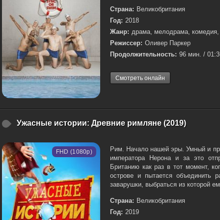
Страна:
Великобритания
Год:
2018
Жанр:
драма, мелодрама, комедия,
Режиссер:
Оливер Паркер
Продолжительность:
96 мин. / 01:
Смотреть онлайн
Ужасные истории: Древние римляне (2019)
Рим. Начало нашей эры. Умный и п
FHD (1080p)
императора Нерона и за это отп
Британию как раз в тот момент, к
острове и пытается объединить р
заварушки, выбраться из которой ему
Страна:
Великобритания
Год:
2019