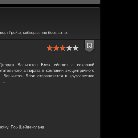
перт Грейвз, собвершенно бесплатно.
 Джордж Вашингтон Блэк сбегает с сахарной
етательного аппарата в компании эксцентричного
а. Вашингтон Блэк отправляется в кругосветное
...
ахиу, Роб Шейденгланц