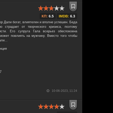
КП:
6.5
IMDB:
6.3
р Дали богат, влиятелен и вполне успешен. Беда
 страдает от творческого кризиса, поэтому
сти. Его супруга Гала всерьез обеспокоена
может повлиять на мужчину. Вместо того чтобы
ли...
нция
37
10-06-2023, 11:24