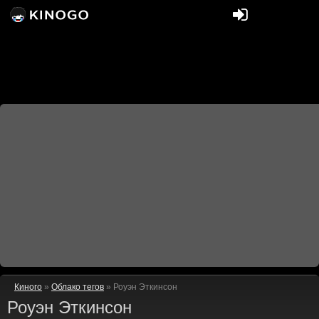
Киного
»
Облако тегов
» Роуэн Эткинсон
Роуэн Эткинсон