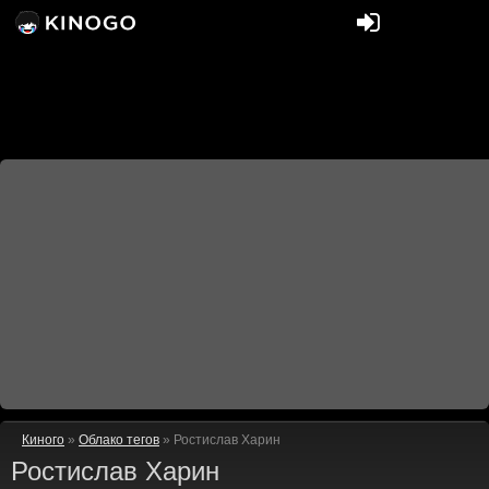
Киного
»
Облако тегов
» Ростислав Харин
Ростислав Харин