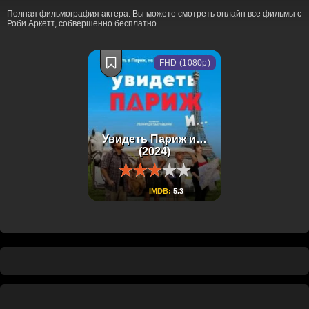
Полная фильмография актера. Вы можете смотреть онлайн все фильмы с
Роби Аркетт, собвершенно бесплатно.
FHD (1080p)
Увидеть Париж и…
(2024)
IMDB:
5.3