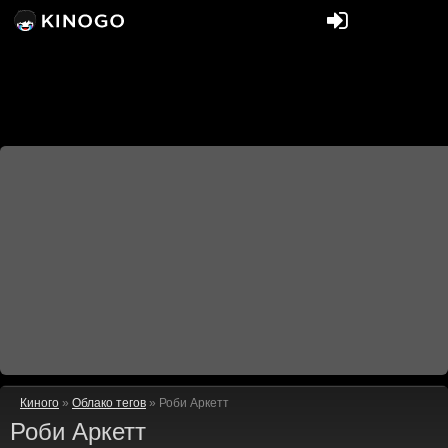
Киного
»
Облако тегов
» Роби Аркетт
Роби Аркетт