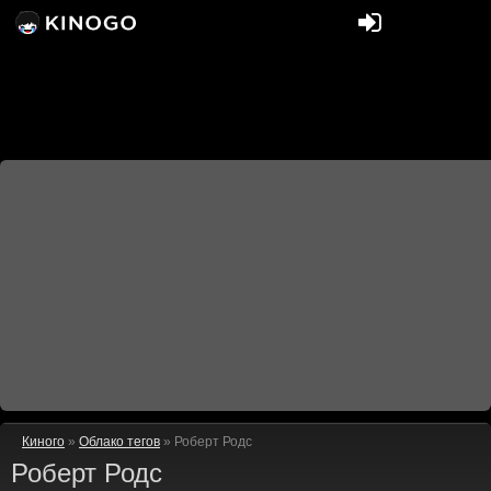
Киного
»
Облако тегов
» Роберт Родс
Роберт Родс