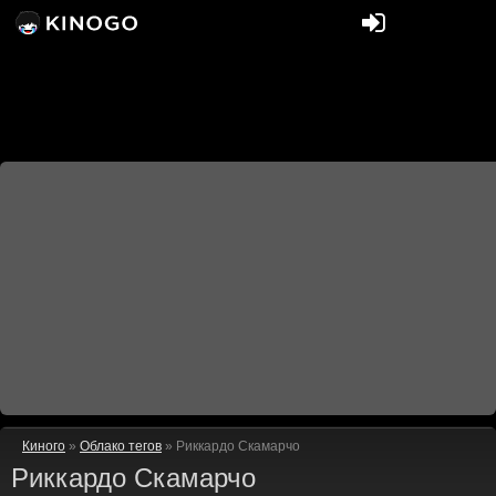
Киного
»
Облако тегов
» Риккардо Скамарчо
Риккардо Скамарчо