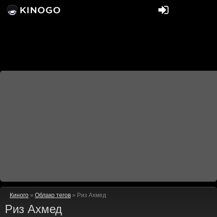
Киного
»
Облако тегов
» Риз Ахмед
Риз Ахмед