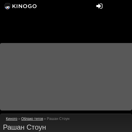
Киного
»
Облако тегов
» Рашан Стоун
Рашан Стоун