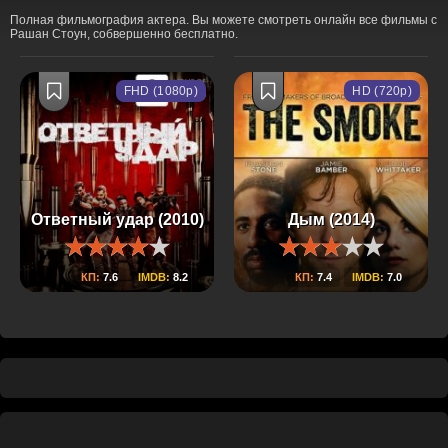
Полная фильмография актера. Вы можете смотреть онлайн все фильмы с
Рашан Стоун, собвершенно бесплатно.
FHD (1080p)
HD (720p)
Ответный удар (2010)
Дым (2014)
КП:
7.6
IMDB:
8.2
КП:
7.4
IMDB:
7.0