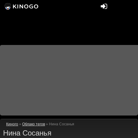
Киного
»
Облако тегов
» Нина Сосанья
Нина Сосанья