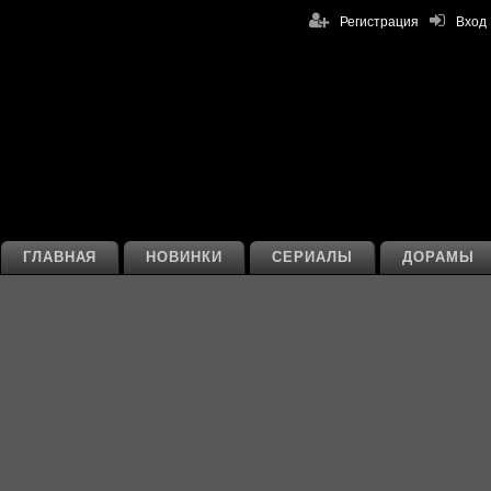
Регистрация
Вход
ГЛАВНАЯ
НОВИНКИ
СЕРИАЛЫ
ДОРАМЫ