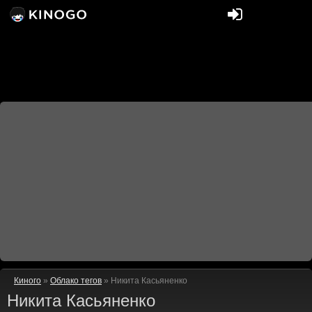
Киного
»
Облако тегов
» Никита Касьяненко
Никита Касьяненко