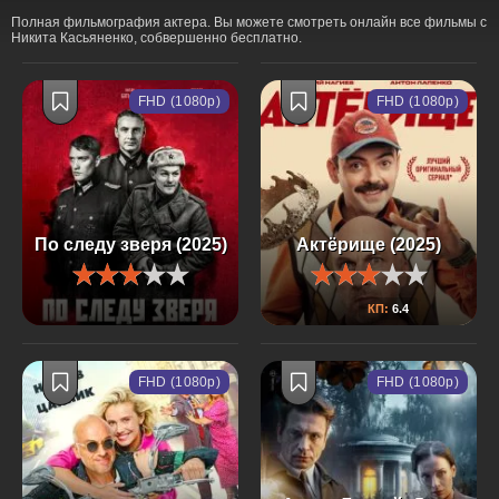
Полная фильмография актера. Вы можете смотреть онлайн все фильмы с
Никита Касьяненко, собвершенно бесплатно.
FHD (1080p)
FHD (1080p)
По следу зверя (2025)
Актёрище (2025)
КП:
6.4
FHD (1080p)
FHD (1080p)