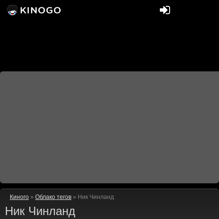
Киного
»
Облако тегов
» Ник Чинланд
Ник Чинланд