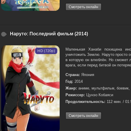
Смотреть онлайн
Наруто: Последний фильм (2014)
Маленькая Ханаби похищена ино
HD (720p)
уничтожить Землю. Наруто просто 
в которую он влюблён. Но сможет 
врага, если перед битвой он потеря
Страна:
Япония
Год:
2014
Жанр:
аниме, мультфильм, боевик,
Режиссер:
Цунэо Кобаяси
Продолжительность:
112 мин. / 01
Смотреть онлайн