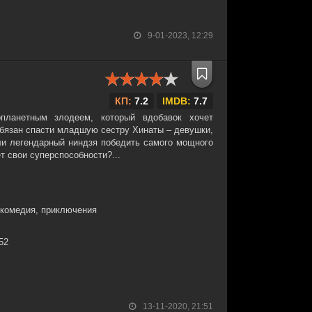
9-01-2023, 12:29
КП:
7.2
IMDB:
7.7
планетным злодеем, который вдобавок хочет
обязан спасти младшую сестру Хинаты – девушки,
ли легендарный ниндзя победить самого мощного
ет свои суперспособности?...
 комедия, приключения
:52
13-11-2020, 21:51