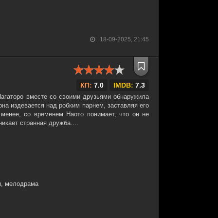
18-09-2025, 21:45
КП:
7.0
IMDB:
7.3
агаторо вместе со своими друзьями обнаружила
она издевается над робким парнем, заставляя его
 менее, со временем Наото понимает, что он не
икает странная дружба....
я, мелодрама