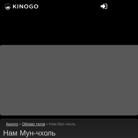
Киного
»
Облако тегов
» Нам Мун-чхоль
Нам Мун-чхоль