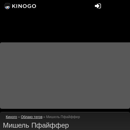
Киного
»
Облако тегов
» Мишель Пфайффер
Мишель Пфайффер