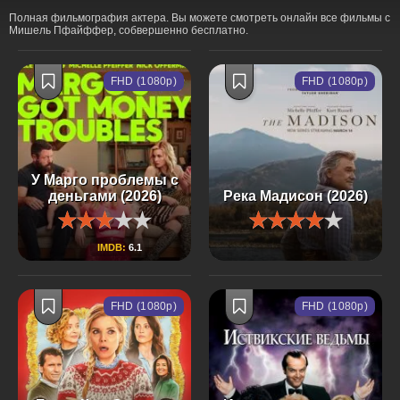
Полная фильмография актера. Вы можете смотреть онлайн все фильмы с
Мишель Пфайффер, собвершенно бесплатно.
FHD (1080p)
FHD (1080p)
У Марго проблемы с
деньгами (2026)
Река Мадисон (2026)
IMDB:
6.1
FHD (1080p)
FHD (1080p)