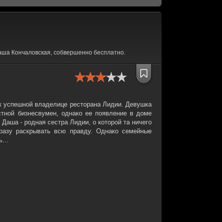
аша Кончаловская, собвершенно бесплатно.
к успешной владелице ресторана Лидии. Девушка
стной бизнесвумен, однако ее появление в доме
Даша - родная сестра Лидии, о которой та ничего
сразу раскрывать всю правду. Однако семейные
...