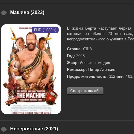
Машина (2023)
В жизни Берта наступает черная 
FHD (1080p)
которых он обидел 20 лет наза
непродолжительного обучения в Росс
Страна:
США
Год:
2023
Жанр:
боевик, комедия
Режиссер:
Питер Атенсио
Продолжительность:
112 мин. / 01
Смотреть онлайн
Невероятные (2021)