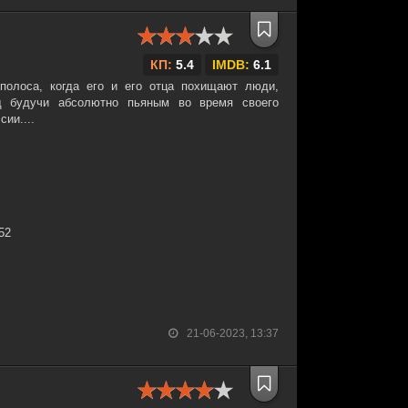
КП:
5.4
IMDB:
6.1
полоса, когда его и его отца похищают люди,
д будучи абсолютно пьяным во время своего
ии....
:52
21-06-2023, 13:37