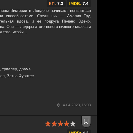
КП:
7.3
IMDB:
7.4
левы Виктории в Лондоне начинают появляться
и способностями. Среди них — Амалия Тру,
тельная вдова, и ее подруга Пенанс Эдейр,
ца. Они — лидеры этого нового низшего класса и
 того, чтобы...
, триллер, драма
ел, Зетна Фуэнтес
4-04-2023, 16:03