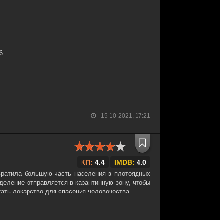
26
15-10-2021, 17:21
КП:
4.4
IMDB:
4.0
вратила большую часть населения в плотоядных
деление отправляется в карантинную зону, чтобы
тать лекарство для спасения человечества....