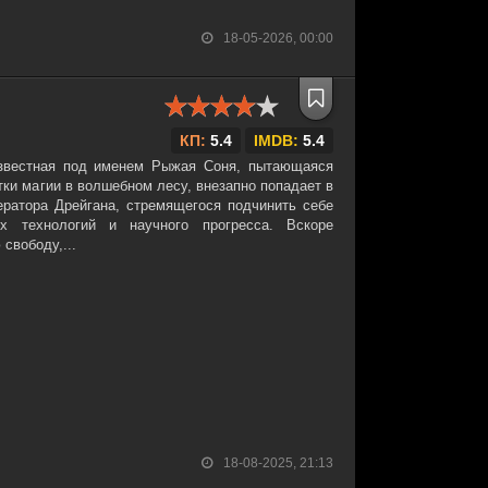
18-05-2026, 00:00
КП:
5.4
IMDB:
5.4
известная под именем Рыжая Соня, пытающаяся
тки магии в волшебном лесу, внезапно попадает в
ератора Дрейгана, стремящегося подчинить себе
 технологий и научного прогресса. Вскоре
свободу,...
18-08-2025, 21:13