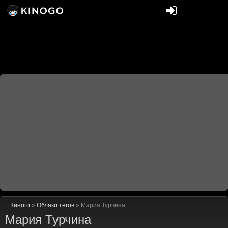
Киного
»
Облако тегов
» Мария Турчина
Мария Турчина