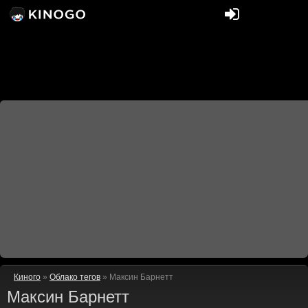
Киного
»
Облако тегов
» Максин Барнетт
Максин Барнетт