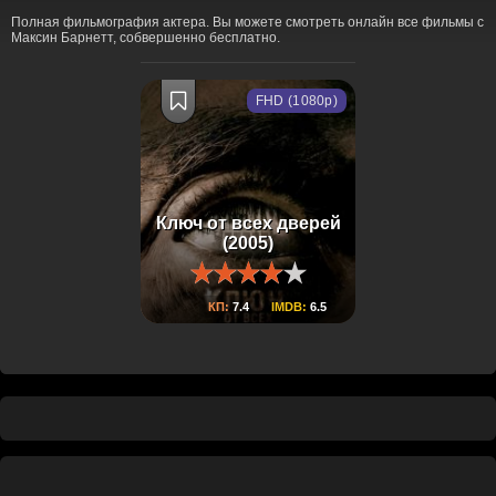
Полная фильмография актера. Вы можете смотреть онлайн все фильмы с
Максин Барнетт, собвершенно бесплатно.
FHD (1080p)
Ключ от всех дверей
(2005)
КП:
7.4
IMDB:
6.5