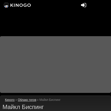
Киного
»
Облако тегов
» Майкл Биспинг
Майкл Биспинг