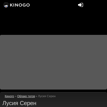
Киного
»
Облако тегов
» Лусия Серен
Лусия Серен