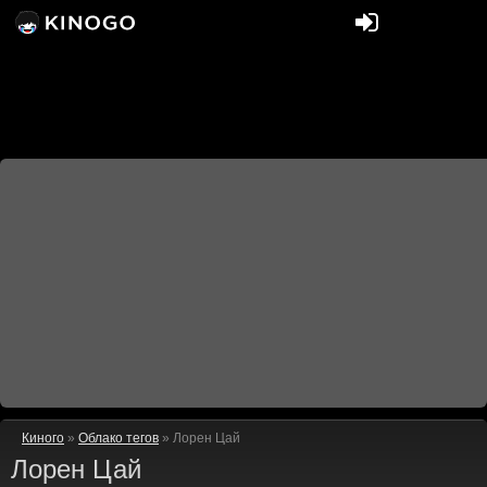
Киного
»
Облако тегов
» Лорен Цай
Лорен Цай