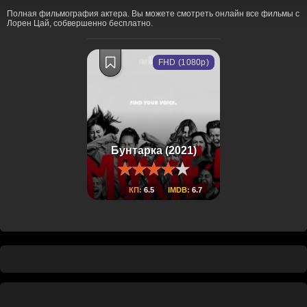
Полная фильмография актера. Вы можете смотреть онлайн все фильмы с
Лорен Цай, собвершенно бесплатно.
FHD (1080p)
Бунтарка (2021)
КП:
6.5
IMDB:
6.7