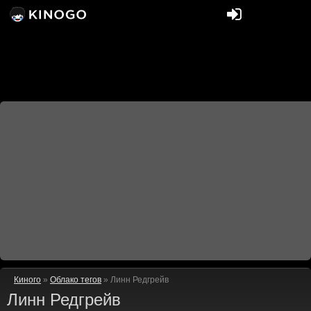
Киного
»
Облако тегов
» Линн Редгрейв
Линн Редгрейв