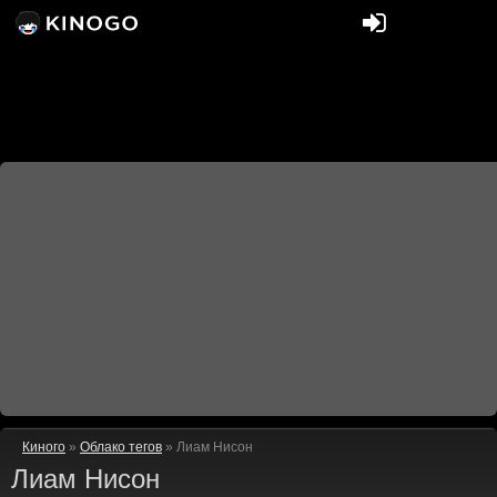
Киного
»
Облако тегов
» Лиам Нисон
Лиам Нисон