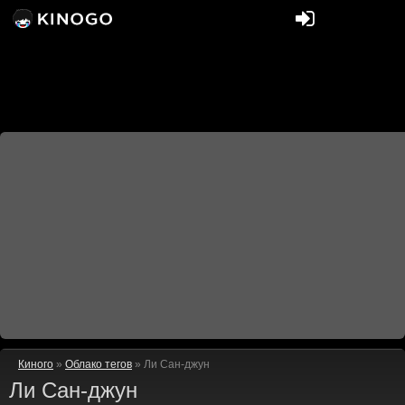
Киного
»
Облако тегов
» Ли Сан-джун
Ли Сан-джун