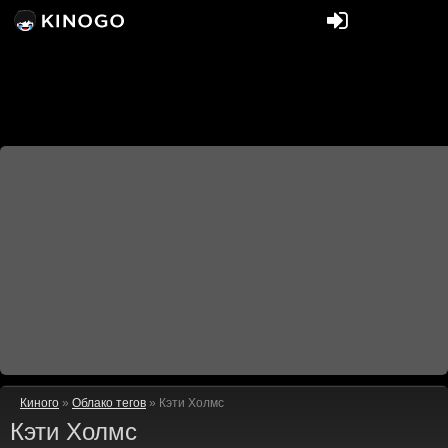
Киного
»
Облако тегов
» Кэти Холмс
Кэти Холмс