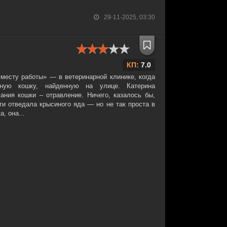
29-11-2025, 03:30
КП:
7.0
 месту работы» — в ветеринарной клинике, когда
ьную кошку, найденную на улице. Катерина
гания кошки – отравление. Ничего, казалось бы,
ти отведала крысиного яда — но не так проста в
, она...