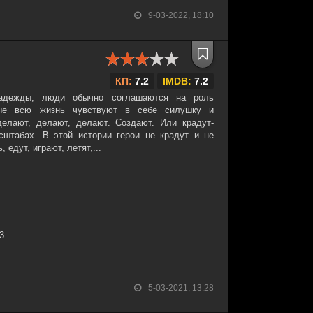
9-03-2022, 18:10
КП:
7.2
IMDB:
7.2
адежды, люди обычно соглашаются на роль
рые всю жизнь чувствуют в себе силушку и
делают, делают, делают. Создают. Или крадут-
сштабах. В этой истории герои не крадут и не
 едут, играют, летят,...
33
5-03-2021, 13:28