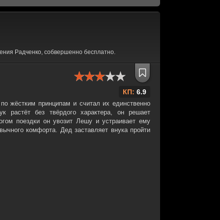
ения Радченко, собвершенно бесплатно.
КП:
6.9
по жёстким принципам и считал их единственно
ук растёт без твёрдого характера, он решает
огом поездки он увозит Лешу и устраивает ему
вычного комфорта. Дед заставляет внука пройти