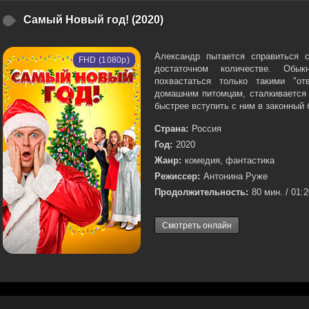
Самый Новый год! (2020)
Александр пытается справиться 
FHD (1080p)
достаточном количестве. Обы
похвастаться только такими "от
домашним питомцам, сталкивается
быстрее вступить с ним в законный б
Страна:
Россия
Год:
2020
Жанр:
комедия, фантастика
Режиссер:
Антонина Руже
Продолжительность:
80 мин. / 01:
Смотреть онлайн