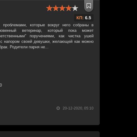
КП:
6.5
с проблемами, которые вокруг него собраны в
кновенный ветеринар, который пока может
ветственными" поручениями, как чистка ушей
 с напором своей девушки, желающей как можно
рак. Родители парня не...
20
20-12-2020, 05:10