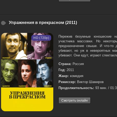
Упражнения в прекрасном (2011)
Пережив безумные юношеские н
HD (720p)
участника массовки. Но некото
предназначение свыше. И что-то 
убивают, но уж в невероятных ма
убивают. Они едут, играют спектакль,
Страна:
Россия
Год:
2011
Жанр:
комедия
Режиссер:
Виктор Шамиров
Продолжительность:
93 мин. / 01:
Смотреть онлайн