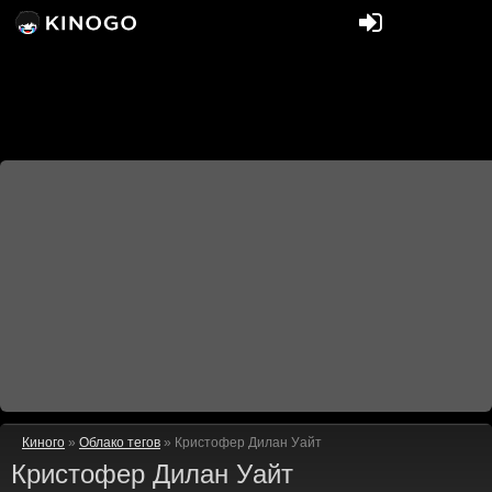
Киного
»
Облако тегов
» Кристофер Дилан Уайт
Кристофер Дилан Уайт