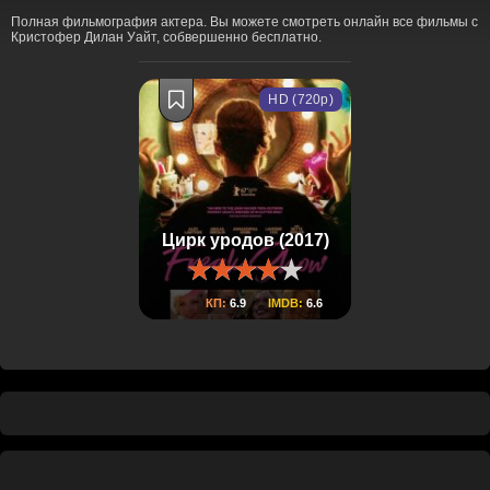
Полная фильмография актера. Вы можете смотреть онлайн все фильмы с
Кристофер Дилан Уайт, собвершенно бесплатно.
HD (720p)
Цирк уродов (2017)
КП:
6.9
IMDB:
6.6