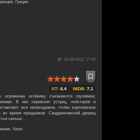
ранция, Греция
21-06-2022, 17:40
КП:
6.4
IMDB:
7.1
к огромному особняку съезжаются грузовики,
иками. В них перевозят устриц, лобстеров и
ставляют все необходимое, чтобы королевское
 во время праздников. Сандрингемский дворец
тья сильно...
мания, Чили