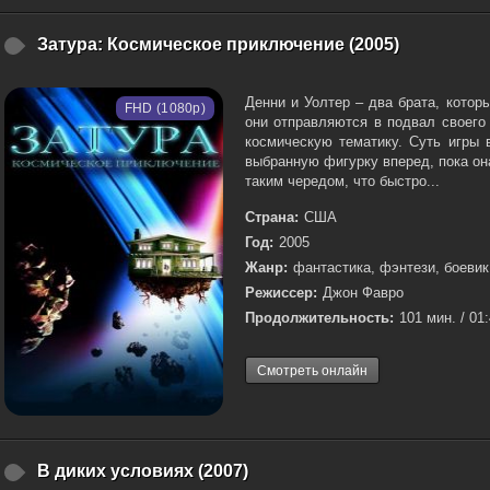
Затура: Космическое приключение (2005)
Денни и Уолтер – два брата, котор
FHD (1080p)
они отправляются в подвал своего
космическую тематику. Суть игры 
выбранную фигурку вперед, пока он
таким чередом, что быстро...
Страна:
США
Год:
2005
Жанр:
фантастика, фэнтези, боеви
Режиссер:
Джон Фавро
Продолжительность:
101 мин. / 01
Смотреть онлайн
В диких условиях (2007)