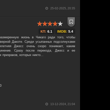
25-02-2025, 20:35
КП:
6.1
IMDB:
5.4
азмеренную жизнь в Чикаго ради того, чтобы
верной Дакоте. Среди усыпанных подсолнухами
илетняя Джесс очень скоро понимает, каким
инение. Сразу после переезда, Джесс и ее
 призраков, которых никто...
30
13-12-2024, 21:04