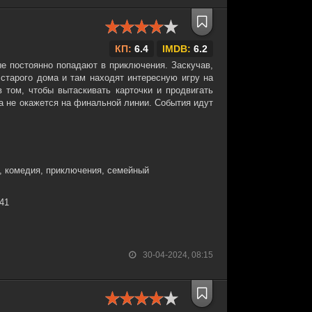
КП:
6.4
IMDB:
6.2
ые постоянно попадают в приключения. Заскучав,
 старого дома и там находят интересную игру на
в том, чтобы вытаскивать карточки и продвигать
а не окажется на финальной линии. События идут
к, комедия, приключения, семейный
:41
30-04-2024, 08:15