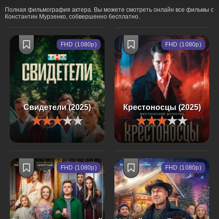
Полная фильмография актера. Вы можете смотреть онлайн все фильмы с
Константин Мурзенко, собвершенно бесплатно.
FHD (1080p)
FHD (1080p)
Свидетели (2025)
Крестоносцы (2025)
FHD (1080p)
FHD (1080p)