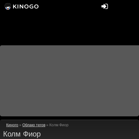
Киного
»
Облако тегов
» Колм Фиор
Колм Фиор